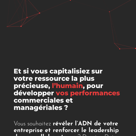
Et si vous capitalisiez sur
votre ressource la plus
précieuse,
l’humain
, pour
développer
vos performances
commerciales et
managériales ?
Vous souhaitez
révéler l’ADN de votre
entreprise et renforcer le leadership