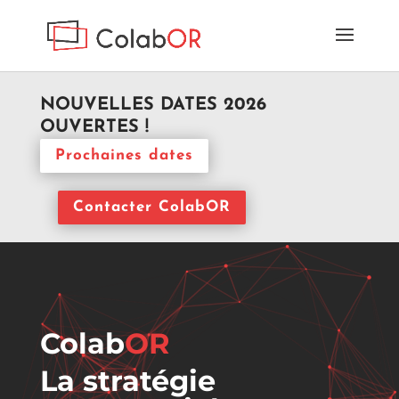
NOUVELLES DATES 2026
OUVERTES !
Prochaines dates
Contacter ColabOR
Colab
OR
La stratégie