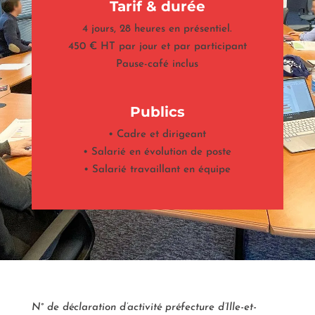
Tarif & durée
4 jours, 28 heures en présentiel.
450 € HT par jour et par participant
Pause-café inclus
Publics
• Cadre et dirigeant
• Salarié en évolution de poste
• Salarié travaillant en équipe
N° de déclaration d’activité préfecture d’Ille-et-