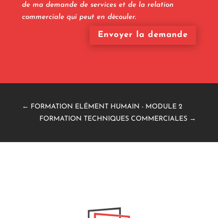
de ma demande de services et de la relation
commerciale qui peut en découler.
Envoyer la demande
←
FORMATION ELÉMENT HUMAIN - MODULE 2
FORMATION TECHNIQUES COMMERCIALES
→