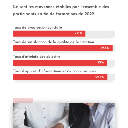
Ce sont les moyennes établies par l’ensemble des
participants en fin de formations de 2022.
Taux de progression constaté
+71%
+71%
Taux de satisfaction de la qualité de l’animation
97.5%
97.5%
Taux d’atteinte des objectifs
92%
92%
Taux d’apport d’informations et de connaissances
92.5%
92.5%