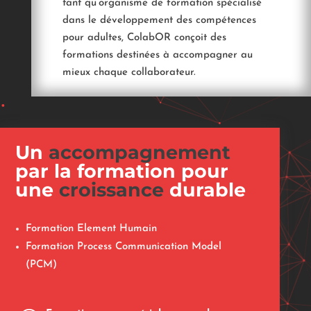
tant qu’organisme de formation spécialisé
dans le développement des compétences
pour adultes, ColabOR conçoit des
formations destinées à accompagner au
mieux chaque collaborateur.
Un
accompagnement
par la formation pour
une
croissance
durable
Formation Element Humain
Formation Process Communication Model
(PCM)