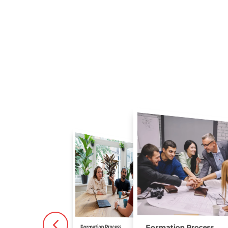
Formation Process
Formation Process
Formation Elément Humain –