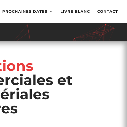
PROCHAINES DATES
LIVRE BLANC
CONTACT
ions
ciales et
riales
res