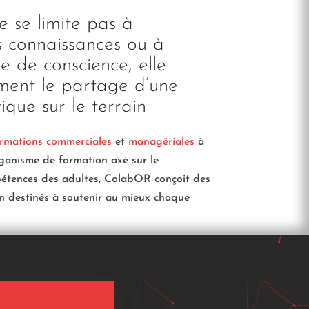
 se limite pas à
s connaissances ou à
se de conscience, elle
ment le partage d’une
ique sur le terrain
rmations commerciales
et
managériales
à
rganisme de formation axé sur le
tences des adultes, ColabOR conçoit des
 destinés à soutenir au mieux chaque