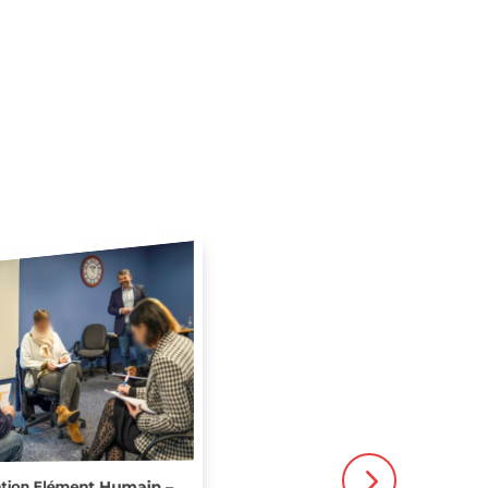
tion Elément Humain –