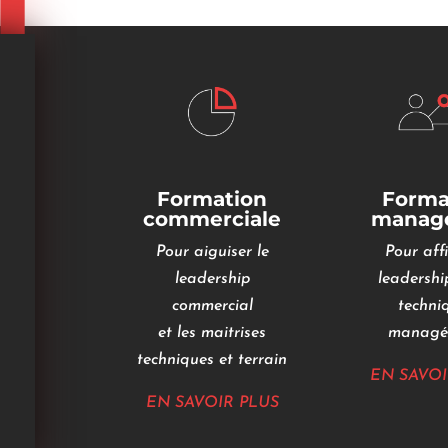
Formation
Forma
commerciale
managé
Pour aiguiser le
Pour affi
leadership
leadership
commercial
techni
et les maitrises
managér
techniques et terrain
EN SAVOI
EN SAVOIR PLUS