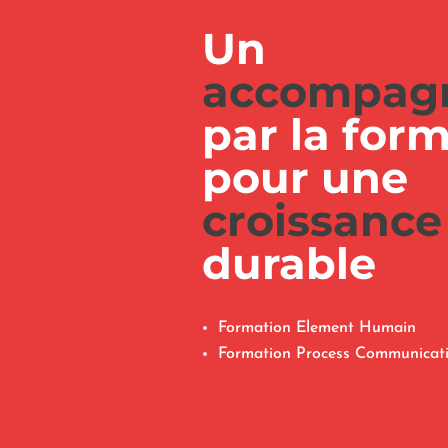
Un
accompag
par la for
pour une
croissance
durable
Formation Element Humain
Formation Process Communica