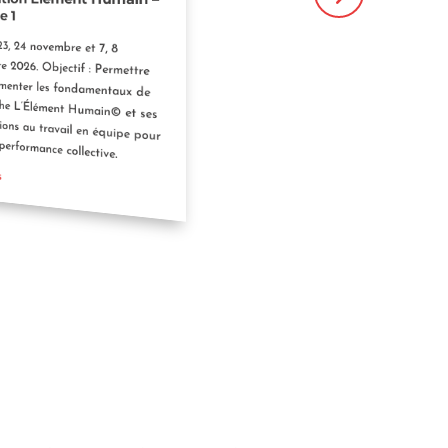
e 1
 23, 24 novembre et 7, 8
 2026. Objectif : Permettre
menter les fondamentaux de
he L’Élément Humain© et ses
ons au travail en équipe pour
 performance collective.
s