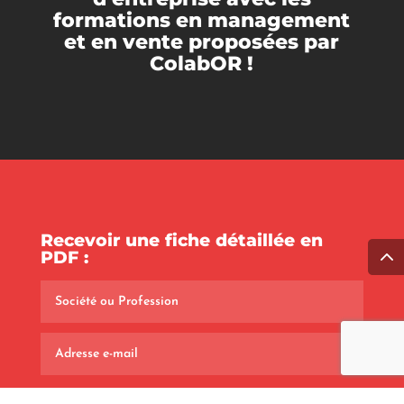
formations en management
et en vente proposées par
ColabOR !
Recevoir une fiche détaillée en
PDF :
Quelle(s) fiche(s) voulez-vous recevoir ?