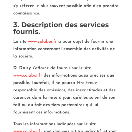
s’y référer le plus souvent possible afin d’en prendre
connaissance.
3. Description des services
fournis.
Le site
www.colabor.fr
a pour objet de fournir une
information concernant l’ensemble des activités de
la société.
D. Doisy
s’efforce de fournir sur le site
www.colabor.fr
des informations aussi précises que
possible. Toutefois, il ne pourra être tenue
responsable des omissions, des inexactitudes et des
carences dans la mise à jour, qu’elles soient de son
fait ou du fait des tiers partenaires qui lui
fournissent ces informations.
Tous les informations indiquées sur le site
www.colabor.fr
sont données à titre indicatif, et sont