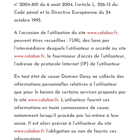
n° 2004-801 du 6 août 2004, l’article L. 226-13 du
Code pénal et la Directive Européenne du 24
octobre 1995.
A l’occasion de l’utilisation du site
www.colabor.fr
,
peuvent êtres recueillies : l’URL des liens par
l’intermédiaire desquels l’utilisateur a accédé au site
www.colabor.fr
, le fournisseur d’accès de l’utilisateur,
l’adresse de protocole Internet (IP) de l’utilisateur.
En tout état de cause Damien Doisy ne collecte des
informations personnelles relatives à l’utilisateur
que pour le besoin de certains services proposés par
le site
www.colabor.fr
. L’utilisateur fournit ces
informations en toute connaissance de cause,
notamment lorsqu’il procède par lui-même à leur
saisie. Il est alors précisé à l’utilisateur du site
www.colabor.fr
l’obligation ou non de fournir ces
informations.