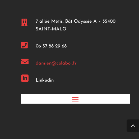

7 allée Métis, Bât Odyssée A – 35400
SAINT-MALO

06 37 88 29 68

damien@colabor.fr

Linkedin