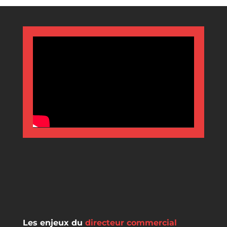
Les enjeux du
directeur commercial